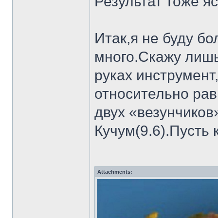
Результат тоже яс
Итак,я не буду б
много.Скажу лишь
руках инструмент
относительно рав
двух «везунчиков
Кучум(9.6).Пусть
Attachments: