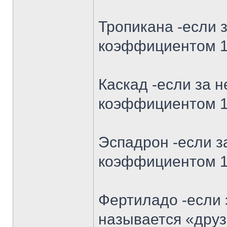
Тропикана -если з
коэффициентом 1.
Каскад -если за 
коэффициентом 1.
Эспадрон -если з
коэффициентом 1.
Фертиладо -если 
называется «друз