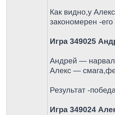
Как видно,у Алек
закономерен -его
Игра 349025 Анд
Андрей — нарвал 
Алекс — смага,фе
Результат -победа
Игра 349024 Але