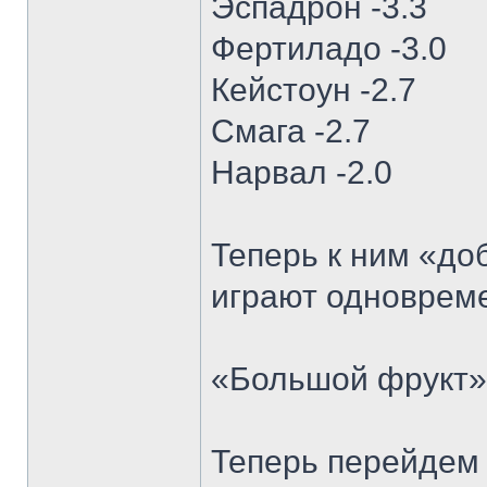
Эспадрон -3.3
Фертиладо -3.0
Кейстоун -2.7
Смага -2.7
Нарвал -2.0
Теперь к ним «до
играют одновреме
«Большой фрукт» 
Теперь перейдем 