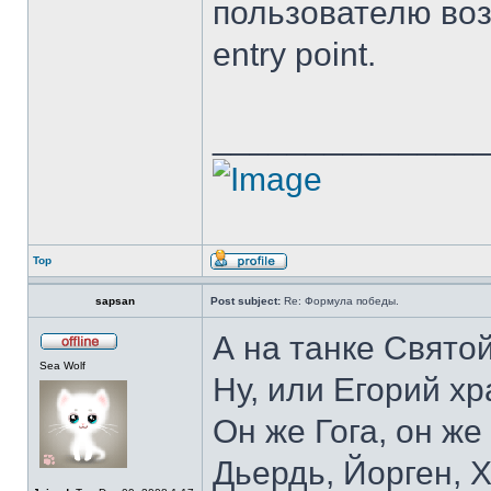
пользователю воз
entry point.
______________
Top
sapsan
Post subject:
Re: Формула победы.
А на танке Свято
Sea Wolf
Ну, или Егорий хр
Он же Гога, он же
Дьердь, Йорген, Х