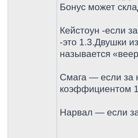
Бонус может скла
Кейстоун -если з
-это 1.3.Двушки 
называется «веер
Смага — если за 
коэффициентом 1.
Нарвал — если за