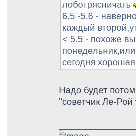
лоботрясничать
6.5 -5.6 - навер
каждый второй,у
< 5.5 - похоже в
понедельник,или.
сегодня хороша
Надо будет потом 
"советчик Ле-Рой 
______________