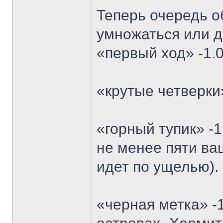
Теперь очередь о
умножаться или д
«первый ход» -1.0
«крутые четверки
«горный тупик» -
не менее пяти ва
идет по ущелью).
«черная метка» -