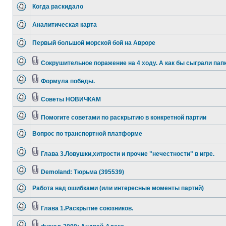
Когда раскидало
Аналитическая карта
Первый большой морской бой на Авроре
Сокрушительное поражение на 4 ходу. А как бы сыграли пап
Формула победы.
Советы НОВИЧКАМ
Помогите советами по раскрытию в конкретной партии
Вопрос по транспортной платформе
Глава 3.Ловушки,хитрости и прочие "нечестности" в игре.
Demoland: Тюрьма (395539)
Работа над ошибками (или интересные моменты партий)
Глава 1.Раскрытие союзников.