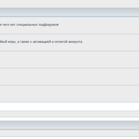
для чего нет специальных подфорумов
кой игры, а также с активацией и оплатой аккаунта