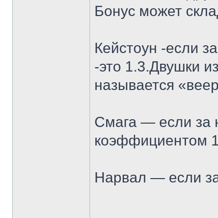
Бонус может скла
Кейстоун -если з
-это 1.3.Двушки 
называется «веер
Смага — если за 
коэффициентом 1.
Нарвал — если за