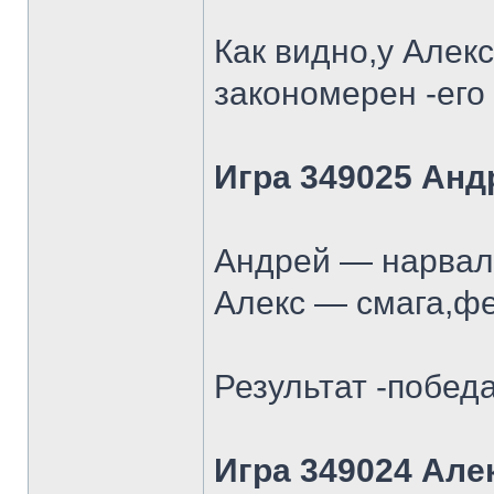
Как видно,у Алек
закономерен -его
Игра 349025 Анд
Андрей — нарвал 
Алекс — смага,фе
Результат -победа
Игра 349024 Але