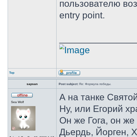
пользователю воз
entry point.
______________
Top
sapsan
Post subject:
Re: Формула победы.
А на танке Свято
Sea Wolf
Ну, или Егорий хр
Он же Гога, он же
Дьердь, Йорген, Х