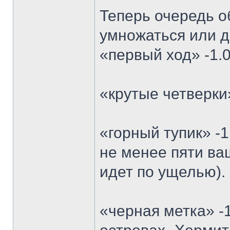
Теперь очередь о
умножаться или д
«первый ход» -1.0
«крутые четверки
«горный тупик» -
не менее пяти ва
идет по ущелью).
«черная метка» -