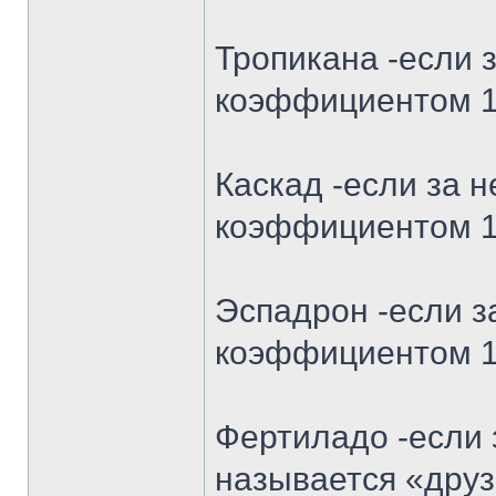
Тропикана -если з
коэффициентом 1.
Каскад -если за 
коэффициентом 1.
Эспадрон -если з
коэффициентом 1.
Фертиладо -если 
называется «друз