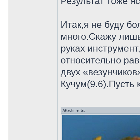
Результат тоже яс
Итак,я не буду б
много.Скажу лишь
руках инструмент
относительно рав
двух «везунчиков
Кучум(9.6).Пусть
Attachments: