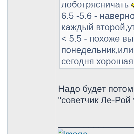
лоботрясничать
6.5 -5.6 - навер
каждый второй,у
< 5.5 - похоже в
понедельник,или.
сегодня хороша
Надо будет потом 
"советчик Ле-Рой 
______________