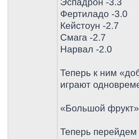
Эспадрон -3.3
Фертиладо -3.0
Кейстоун -2.7
Смага -2.7
Нарвал -2.0
Теперь к ним «до
играют одновреме
«Большой фрукт» 
Теперь перейдем 