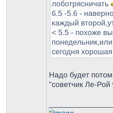
лоботрясничать
6.5 -5.6 - навер
каждый второй,у
< 5.5 - похоже в
понедельник,или.
сегодня хороша
Надо будет потом 
"советчик Ле-Рой 
______________