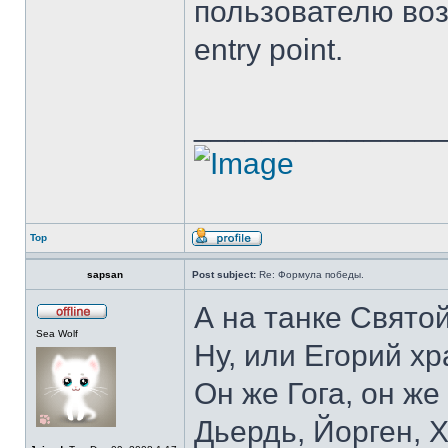
пользователю воз
entry point.
______________
Top
sapsan
Post subject:
Re: Формула победы.
А на танке Свято
Sea Wolf
Ну, или Егорий хр
Он же Гога, он же
Дьердь, Йорген, Х