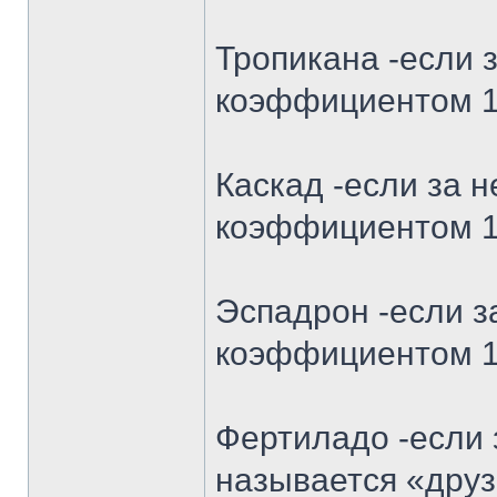
Тропикана -если з
коэффициентом 1.
Каскад -если за 
коэффициентом 1.
Эспадрон -если з
коэффициентом 1.
Фертиладо -если 
называется «друз