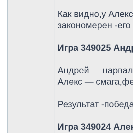
Как видно,у Алек
закономерен -его
Игра 349025 Анд
Андрей — нарвал 
Алекс — смага,фе
Результат -победа
Игра 349024 Але