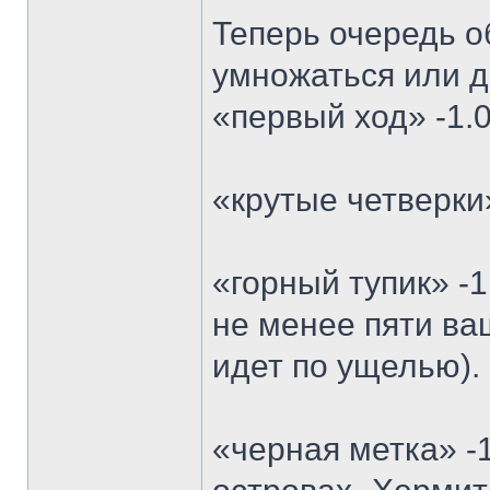
Теперь очередь о
умножаться или д
«первый ход» -1.0
«крутые четверки
«горный тупик» -
не менее пяти ва
идет по ущелью).
«черная метка» -