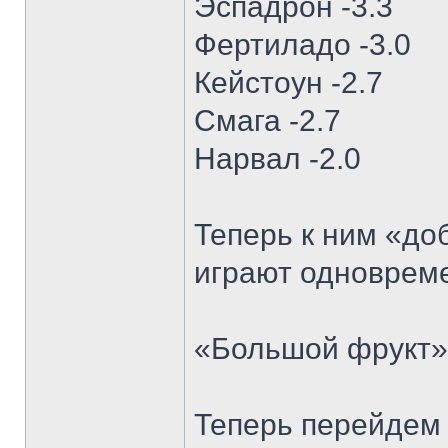
Эспадрон -3.3
Фертиладо -3.0
Кейстоун -2.7
Смага -2.7
Нарвал -2.0
Теперь к ним «до
играют одновреме
«Большой фрукт» 
Теперь перейдем 