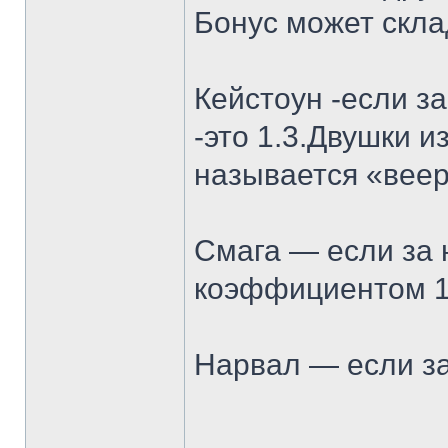
Бонус может скла
Кейстоун -если з
-это 1.3.Двушки 
называется «веер
Смага — если за 
коэффициентом 1.
Нарвал — если за