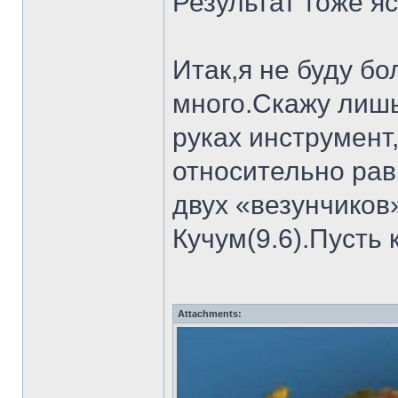
Результат тоже яс
Итак,я не буду б
много.Скажу лишь
руках инструмент
относительно рав
двух «везунчиков
Кучум(9.6).Пусть
Attachments: