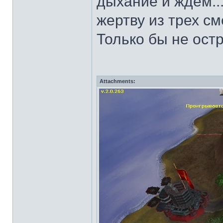
дыхание и ждем..
жертву из трех с
Только бы не ост
Attachments: