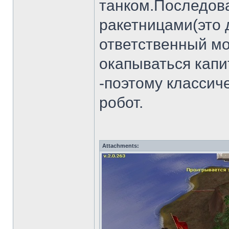
танком.Последов
ракетницами(это 
ответственный мо
окапываться капи
-поэтому классич
робот.
Attachments: