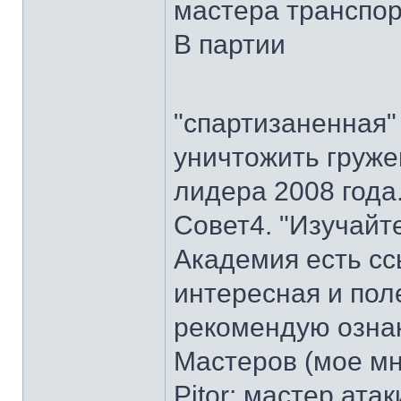
мастера транспо
В партии
"спартизаненная
уничтожить груже
лидера 2008 года
Совет4. "Изучайт
Академия есть сс
интересная и пол
рекомендую озна
Мастеров (мое мн
Pitor; мастер ата