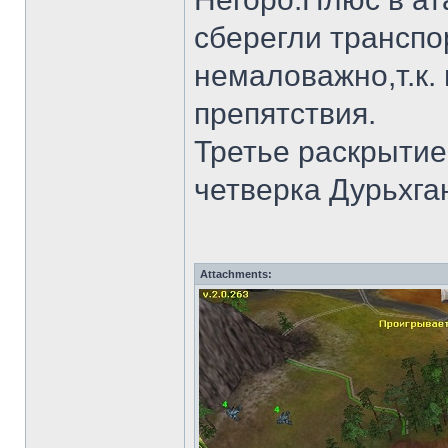
сберегли транспо
немаловажно,т.к. 
препятствия.
Третье раскрытие
четверка Дурьхган
Attachments: