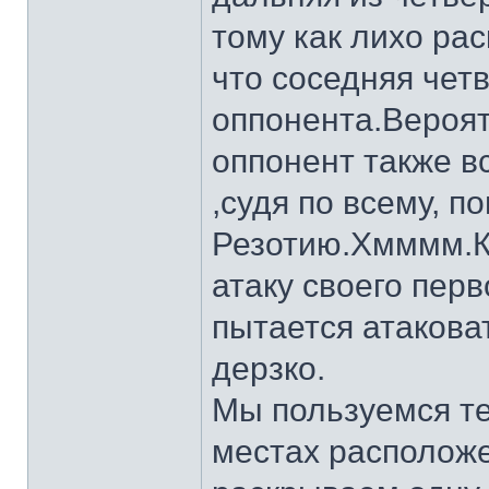
тому как лихо ра
что соседняя четв
оппонента.Вероят
оппонент также в
,судя по всему, п
Резотию.Хмммм.К
атаку своего пер
пытается атакова
дерзко.
Мы пользуемся тем
местах располож