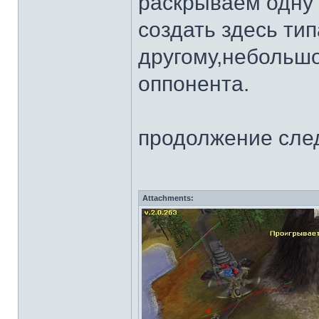
раскрываем одну 
создать здесь ти
другому,небольшо
оппонента.
продолжение следу
Attachments: