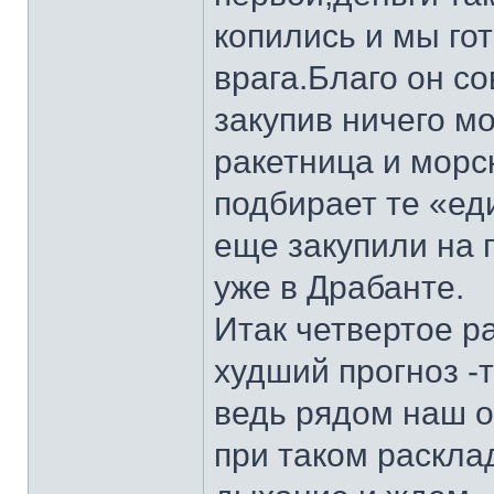
копились и мы го
врага.Благо он с
закупив ничего мо
ракетница и морс
подбирает те «ед
еще закупили на 
уже в Драбанте.
Итак четвертое р
худший прогноз -
ведь рядом наш 
при таком раскла