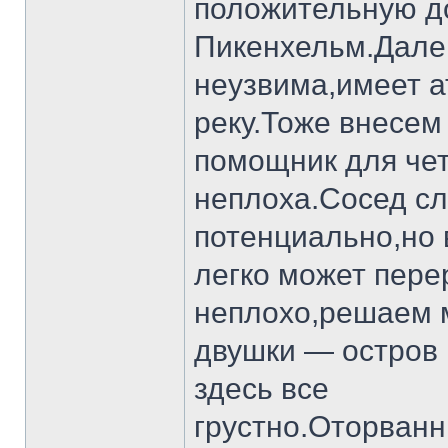
положительную до
Пикенхельм.Далек
неузвима,имеет а
реку.Тоже внесем
помощник для чет
неплоха.Сосед сл
потенциально,но 
легко может перер
неплохо,решаем 
двушки — остров 
здесь все
грустно.Оторван