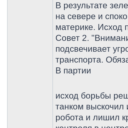
В результате зе
на севере и спок
материке. Исход 
Совет 2. "Вниман
подсвечивает угр
транспорта. Обяз
В партии
исход борьбы реш
танком выскочил 
робота и лишил к