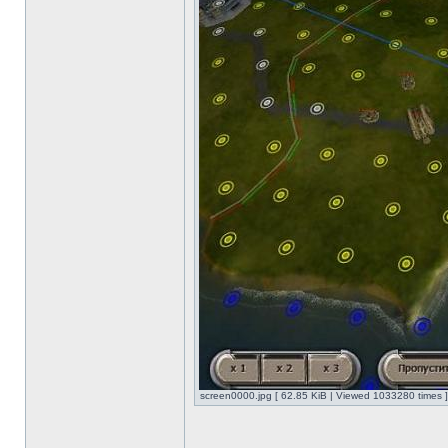
screen0000.jpg [ 62.85 KiB | Viewed 1033280 times ]