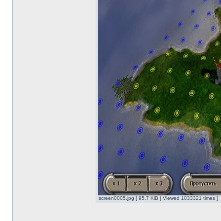
screen0005.jpg [ 95.7 KiB | Viewed 1033321 times ]