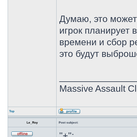
Думаю, это может
игрок планирует 
времени и сбор р
это будут выброш
______________
Massive Assault Cl
Top
Le_Roy
Post subject:
"+":