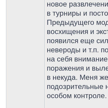
новое развлечени
в турниры и посто
Предыдущего мод
восхищения и экст
появился еще силь
невероды и т.п. 
на себя внимание
поражения и вылет
в некуда. Меня же
подозрительные н
особом контроле.