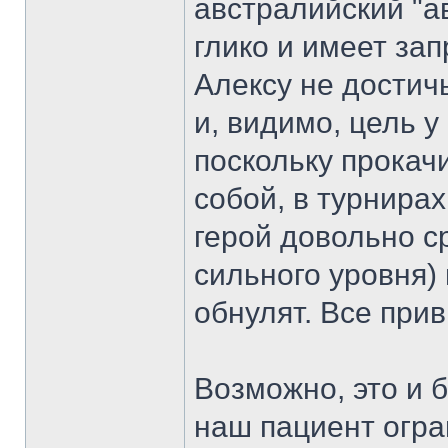
австралийский "а
глико и имеет за
Алексу не достич
и, видимо, цель у
поскольку прокач
собой, в турнирах 
герой довольно ср
сильного уровня)
обнулят. Все прив
Возможно, это и 
наш пациент огра