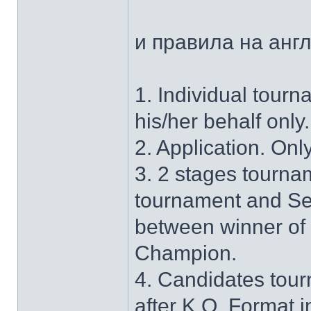
и правила на анг
1. Individual tourn
his/her behalf only.
2. Application. Onl
3. 2 stages tournam
tournament and Sec
between winner of
Champion.
4. Candidates tour
after K.O. Format i