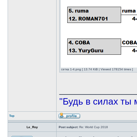
сетка 1-4.png [ 13.74 KiB | Viewed 178154 times ]
______________
"Будь в силах ты 
Top
Le_Roy
Post subject:
Re: World Cup 2018