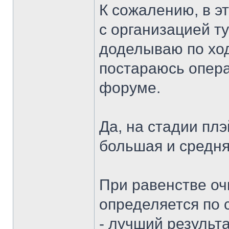
К сожалению, в э
с организацией т
доделываю по ход
постараюсь опера
форуме.
Да, на стадии пл
большая и средня
При равенстве оч
определяется по
- лучший результ