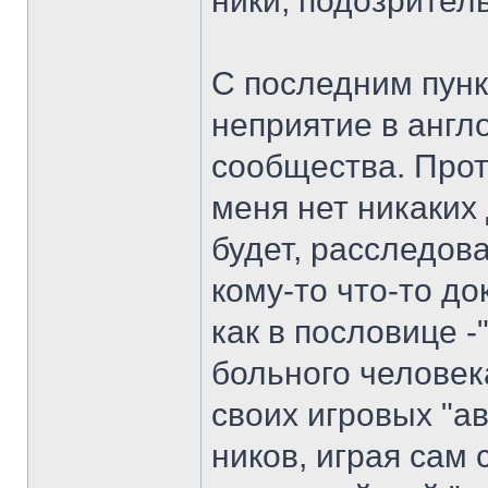
ники, подозрител
С последним пун
неприятие в англ
сообщества. Прот
меня нет никаких 
будет, расследов
кому-то что-то до
как в пословице -
больного человек
своих игровых "а
ников, играя сам 