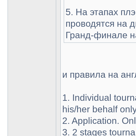
5. На этапах пл
проводятся на дв
Гранд-финале на
и правила на ан
1. Individual tour
his/her behalf only
2. Application. On
3. 2 stages tourna