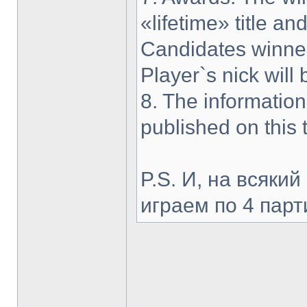
«lifetime» title a
Candidates winner 
Player`s nick will
8. The information
published on this 
P.S. И, на всякий 
играем по 4 парт