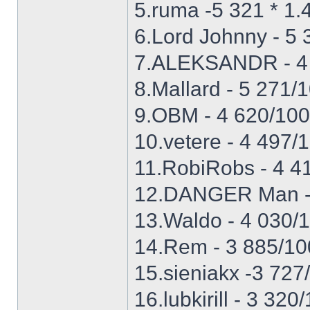
5.ruma -5 321 * 1.
6.Lord Johnny - 5 
7.ALEKSANDR - 4 
8.Mallard - 5 271/
9.OBM - 4 620/100
10.vetere - 4 497/
11.RobiRobs - 4 4
12.DANGER Man - 
13.Waldo - 4 030/
14.Rem - 3 885/10
15.sieniakx -3 727
16.lubkirill - 3 32