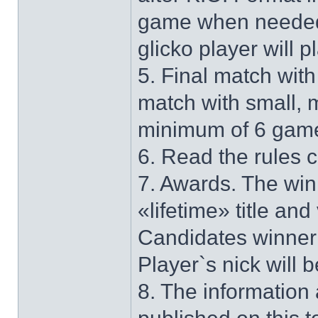
game when needed 
glicko player will p
5. Final match with
match with small,
minimum of 6 game
6. Read the rules c
7. Awards. The win
«lifetime» title an
Candidates winner 
Player`s nick will 
8. The information