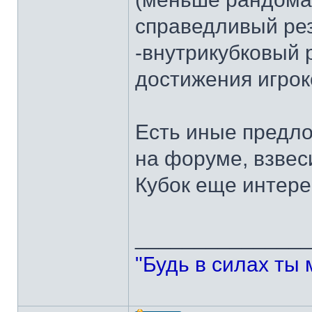
справедливый рез
-внутрикубковый 
достижения игрок
Есть иные предло
на форуме, взвеси
Кубок еще интере
______________
"Будь в силах ты 