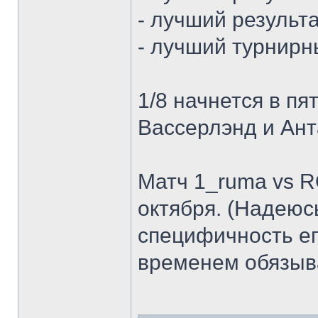
- лучший результа
- лучший турнирн
1/8 начнется в пя
Вассерлэнд и Ант
Матч 1_ruma vs 
октября. (Надеюс
специфичность е
временем обязыва