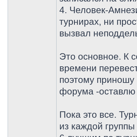
4. Человек-Амнези
турнирах, ни про
вызвал неподдел
Это основное. К 
времени перевест
поэтому приношу 
форума -оставлю 
Пока это все. Ту
из каждой группы 