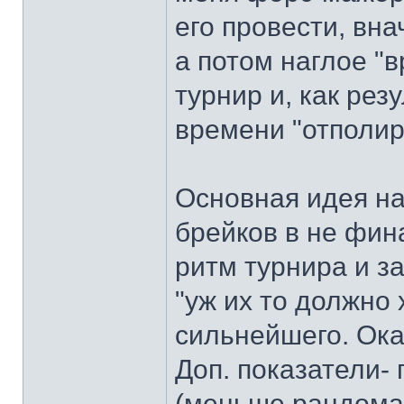
его провести, вн
а потом наглое "
турнир и, как рез
времени "отполир
Основная идея на 
брейков в не фин
ритм турнира и за
"уж их то должно 
сильнейшего. Оказ
Доп. показатели-
(меньше рандома,