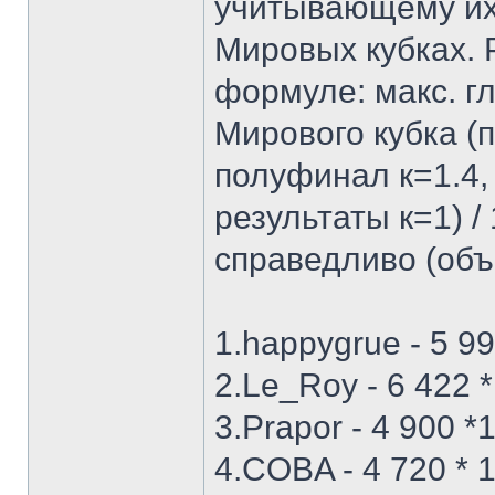
учитывающему их
Мировых кубках.
формуле: макс. г
Мирового кубка (п
полуфинал к=1.4,
результаты к=1) /
справедливо (объ
1.happygrue - 5 99
2.Le_Roy - 6 422 *
3.Prapor - 4 900 *
4.COBA - 4 720 * 1