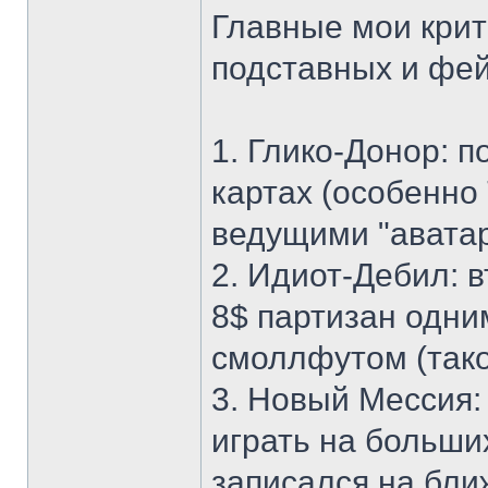
Главные мои крит
подставных и фей
1. Глико-Донор: 
картах (особенно
ведущими "авата
2. Идиот-Дебил: в
8$ партизан одни
смоллфутом (тако
3. Новый Мессия: 
играть на больших
записался на бли