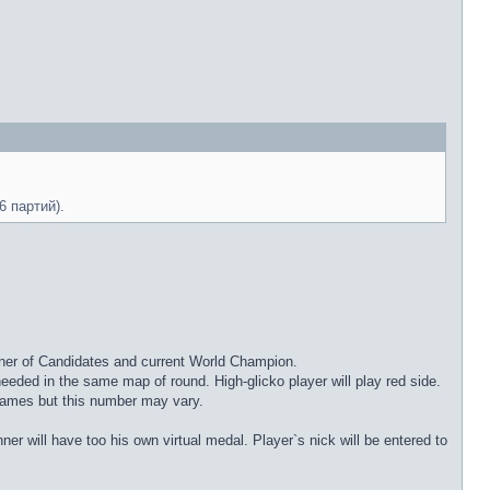
6 партий).
nner of Candidates and current World Champion.
eded in the same map of round. High-glicko player will play red side.
games but this number may vary.
er will have too his own virtual medal. Player`s nick will be entered to