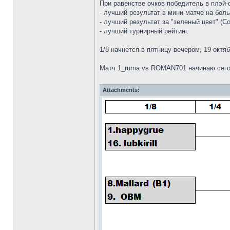
При равенстве очков победитель в плэй
- лучший результат в мини-матче на боль
- лучший результат за "зеленый цвет" (Со
- лучший турнирный рейтинг.
1/8 начнется в пятницу вечером, 19 октя
Матч 1_ruma vs ROMAN701 начинаю сегод
Attachments: