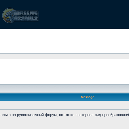
Message
только на русскоязычный форум, но также претерпел ряд преобразовани