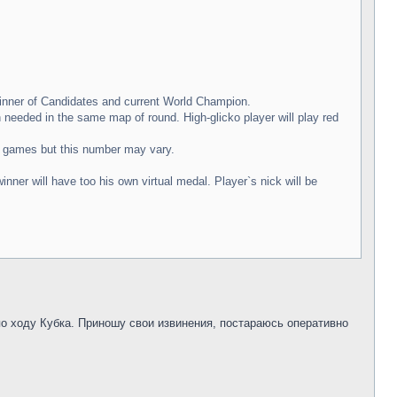
winner of Candidates and current World Champion.
 needed in the same map of round. High-glicko player will play red
6 games but this number may vary.
nner will have too his own virtual medal. Player`s nick will be
о ходу Кубка. Приношу свои извинения, постараюсь оперативно