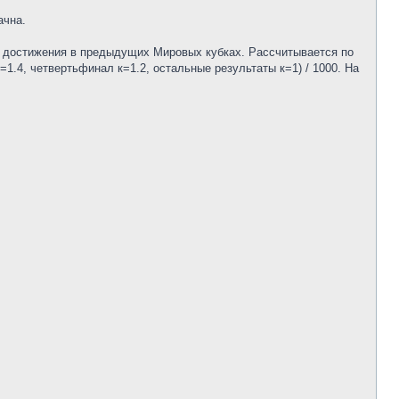
ачна.
их достижения в предыдущих Мировых кубках. Рассчитывается по
1.4, четвертьфинал к=1.2, остальные результаты к=1) / 1000. На