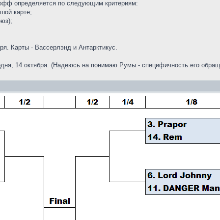
-офф определяется по следующим критериям:
шой карте;
юз);
бря. Карты - Вассерлэнд и Антарктикус.
ня, 14 октября. (Надеюсь на понимаю Румы - специфичность его обращ