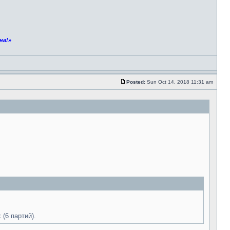
на!»
Posted:
Sun Oct 14, 2018 11:31 am
 (6 партий).