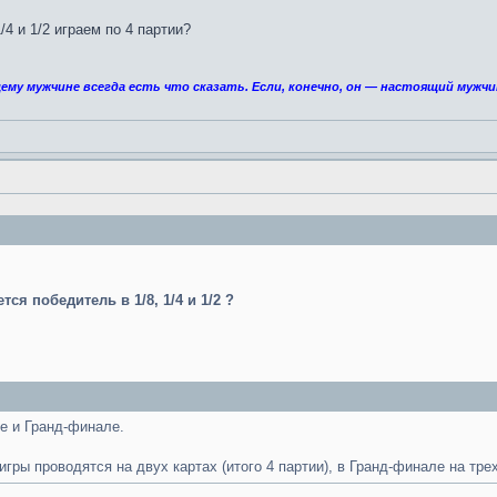
1/4 и 1/2 играем по 4 партии?
ему мужчине всегда есть что сказать. Если, конечно, он — настоящий мужчи
ся победитель в 1/8, 1/4 и 1/2 ?
ле и Гранд-финале.
игры проводятся на двух картах (итого 4 партии), в Гранд-финале на трех