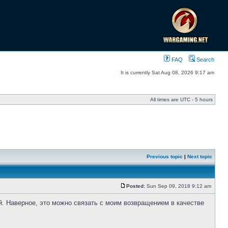
FAQ
Search
It is currently Sat Aug 08, 2026 9:17 am
All times are UTC - 5 hours
Previous topic
|
Next topic
Posted:
Sun Sep 09, 2018 9:12 am
й. Наверное, это можно связать с моим возвращением в качестве