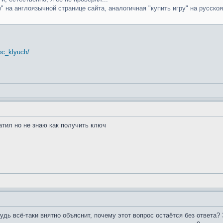
w" на англоязычной странице сайта, аналогичная "купить игру" на русскоя
 pc_klyuch/
ратил но не знаю как получить ключ
дь всё-таки внятно объяснит, почему этот вопрос остаётся без ответа?