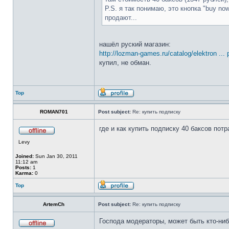
P.S. я так понимаю, это кнопка "buy no
продают...
нашёл руский магазин:
http://lozman-games.ru/catalog/elektron ...
купил, не обман.
Top
ROMAN701
Post subject:
Re: купить подписку
где и как купить подписку 40 баксов пот
Levy
Joined:
Sun Jan 30, 2011
11:12 am
Posts:
1
Karma:
0
Top
ArtemCh
Post subject:
Re: купить подписку
Господа модераторы, может быть кто-нибу