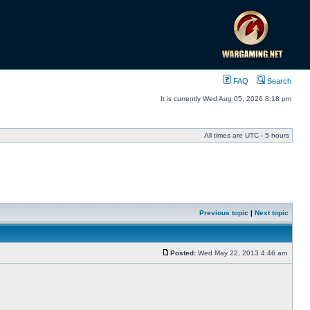
FAQ
Search
It is currently Wed Aug 05, 2026 8:18 pm
All times are UTC - 5 hours
Previous topic
|
Next topic
Posted:
Wed May 22, 2013 4:46 am