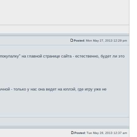
Posted:
Mon May 27, 2013 12:29 pm
покупалку" на главной странице сайта - естественно, будет ли это
ычной - только у нас она ведет на юплэй, где игру уже не
Posted:
Tue May 28, 2013 12:37 am