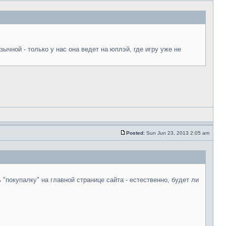
зычной - только у нас она ведет на юплэй, где игру уже не
Posted:
Sun Jun 23, 2013 2:05 am
 "покупалку" на главной странице сайта - естественно, будет ли