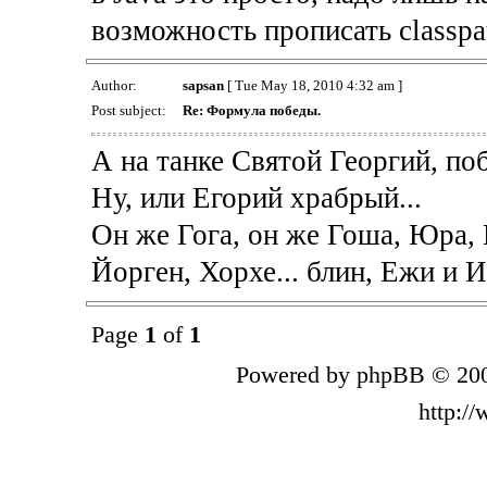
возможность прописать classpat
Author:
sapsan
[ Tue May 18, 2010 4:32 am ]
Post subject:
Re: Формула победы.
А на танке Святой Георгий, п
Ну, или Егорий храбрый...
Он же Гога, он же Гоша, Юра,
Йорген, Хорхе... блин, Ежи и 
Page
1
of
1
Powered by phpBB © 200
http:/