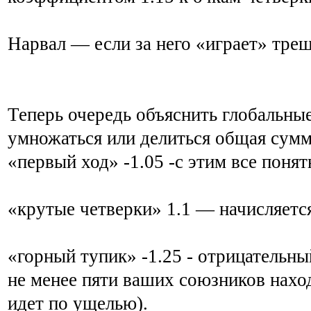
Нарвал — если за него «играет» треш
Теперь очередь объяснить глобальные
умножаться или делиться общая сумм
«первый ход» -1.05 -с этим все понят
«крутые четверки» 1.1 — начисляетс
«горный тупик» -1.25 - отрицательны
не менее пяти ваших союзников наход
идет по ущелью).