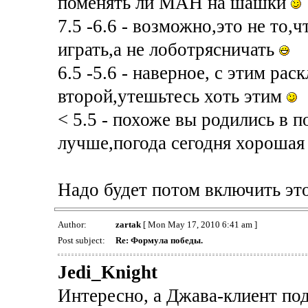
поменять ли МАН на шашки
7.5 -6.6 - возможно,это не то,
играть,а не лоботрясничать
6.5 -5.6 - наверное, с этим р
второй,утешьтесь хоть этим
< 5.5 - похоже вы родились в п
лучше,погода сегодня хороша
Надо будет потом включить это
Author:
zartak
[ Mon May 17, 2010 6:41 am ]
Post subject:
Re: Формула победы.
Jedi_Knight
Интересно, а Джава-клиент по