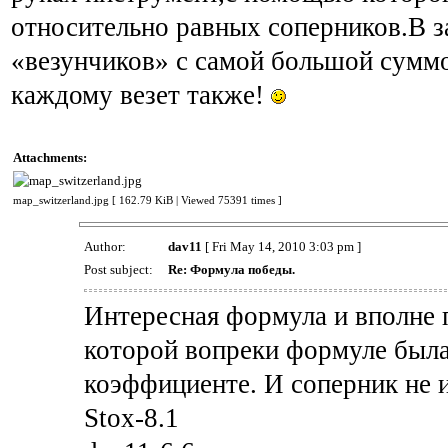
относительно равных соперников.В з
«везунчиков» с самой большой суммо
каждому везет также!
Attachments:
map_switzerland.jpg [ 162.79 KiB | Viewed 75391 times ]
Author:
dav11
[ Fri May 14, 2010 3:03 pm ]
Post subject:
Re: Формула победы.
Интересная формула и вполне п
которой вопреки формуле была
коэффициенте. И соперник не и
Stox-8.1