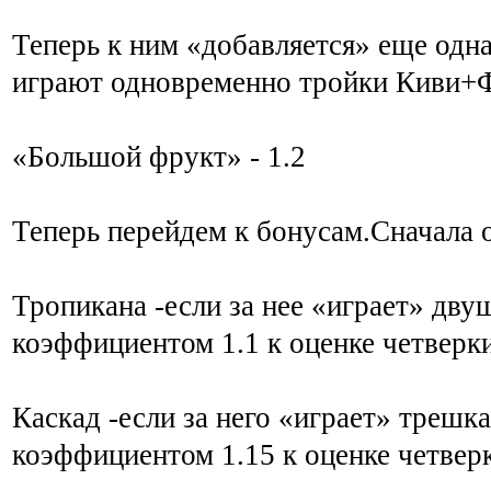
Теперь к ним «добавляется» еще одна
играют одновременно тройки Киви+Фе
«Большой фрукт» - 1.2
Теперь перейдем к бонусам.Сначала 
Тропикана -если за нее «играет» дву
коэффициентом 1.1 к оценке четверки
Каскад -если за него «играет» трешк
коэффициентом 1.15 к оценке четвер