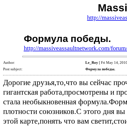
Massi
http://massivea
Формула победы.
http://massiveassaultnetwork.com/foru
Author:
Le_Roy
[ Fri May 14, 201
Post subject:
Формула победы.
Дорогие друзья,то,что вы сейчас пр
гигантская работа,просмотрены и про
стала необыкновенная формула.Форм
плотности союзников.С этого дня вы
этой карте,понять что вам светит,сто