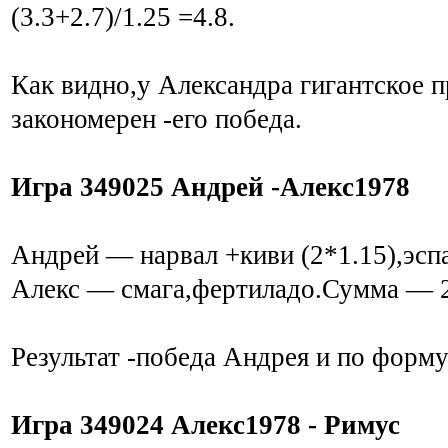
(3.3+2.7)/1.25 =4.8.
Как видно,у Александра гигантское п
закономерен -его победа.
Игра 349025 Андрей -Алекс1978
Андрей — нарвал +киви (2*1.15),эсп
Алекс — смага,фертиладо.Сумма — 2
Результат -победа Андрея и по формул
Игра 349024 Алекс1978 - Римус