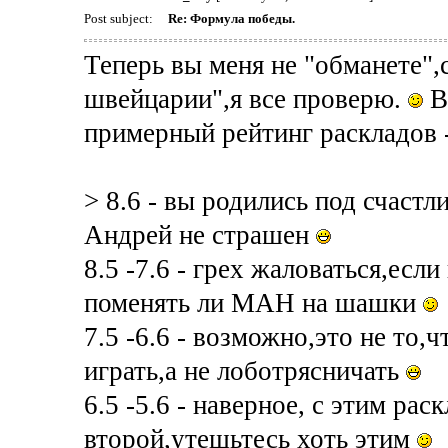
Post subject:
Re: Формула победы.
Теперь вы меня не "обманете",с
швейцарии",я все проверю.
В
примерный рейтинг раскладов 
> 8.6 - вы родились под счастл
Андрей не страшен
8.5 -7.6 - грех жаловаться,есл
поменять ли МАН на шашки
7.5 -6.6 - возможно,это не то,
играть,а не лоботрясничать
6.5 -5.6 - наверное, с этим р
второй,утешьтесь хоть этим