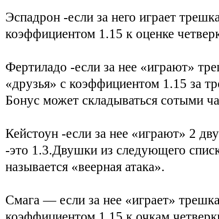
Эспадрон -если за него играет трешк
коэффициентом 1.15 к оценке четвер
Фертиладо -если за нее «играют» тре
«друзья» с коэффициентом 1.15 за тр
Бонус может складываться сотыми ча
Кейстоун -если за нее «играют» 2 дв
-это 1.3.Двушки из следующего спи
называется «веерная атака».
Смага — если за нее «играет» трешк
коэффициентом 1.15 к очкам четверк