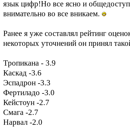
язык цифр!Но все ясно и общедоступ
внимательно во все вникаем.
Ранее я уже составлял рейтинг оцено
некоторых уточнений он принял тако
Тропикана - 3.9
Каскад -3.6
Эспадрон -3.3
Фертиладо -3.0
Кейстоун -2.7
Смага -2.7
Нарвал -2.0