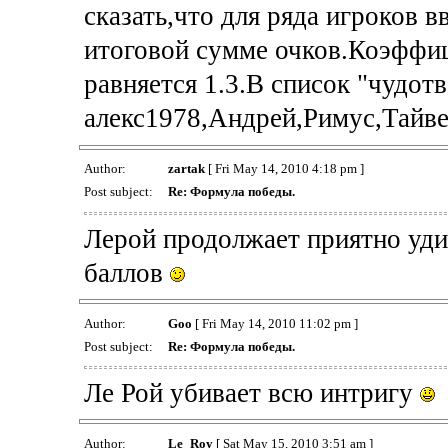
сказать,что для ряда игроков
итоговой сумме очков.Коэффиц
равняется 1.3.В список "чудотв
алекс1978,Андрей,Римус,Тайве
Author:
zartak
[ Fri May 14, 2010 4:18 pm ]
Post subject:
Re: Формула победы.
Лерой продолжает приятно уди
баллов
Author:
Goo
[ Fri May 14, 2010 11:02 pm ]
Post subject:
Re: Формула победы.
Ле Рой убивает всю интригу
Author:
Le_Roy
[ Sat May 15, 2010 3:51 am ]