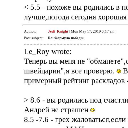
< 5.5 - похоже вы родились в п
лучше,погода сегодня хороша
Author:
Jedi_Knight
[ Mon May 17, 2010 6:17 am ]
Post subject:
Re: Формула победы.
Le_Roy wrote:
Теперь вы меня не "обманете",с
швейцарии",я все проверю.
В
примерный рейтинг раскладов 
> 8.6 - вы родились под счастл
Андрей не страшен
8.5 -7.6 - грех жаловаться,есл