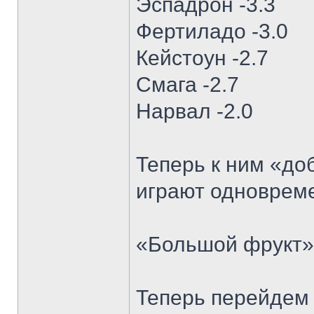
Эспадрон -3.3
Фертиладо -3.0
Кейстоун -2.7
Смага -2.7
Нарвал -2.0
Теперь к ним «до
играют одновреме
«Большой фрукт» 
Теперь перейдем 