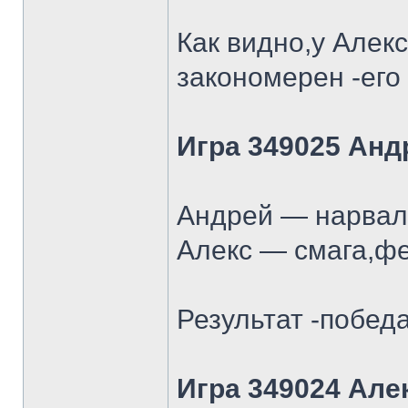
Как видно,у Алек
закономерен -его
Игра 349025 Анд
Андрей — нарвал 
Алекс — смага,фе
Результат -победа
Игра 349024 Але