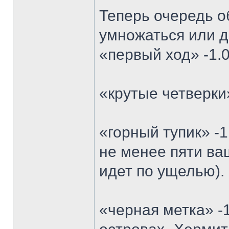
Теперь очередь о
умножаться или д
«первый ход» -1.0
«крутые четверки
«горный тупик» -
не менее пяти ва
идет по ущелью).
«черная метка» -