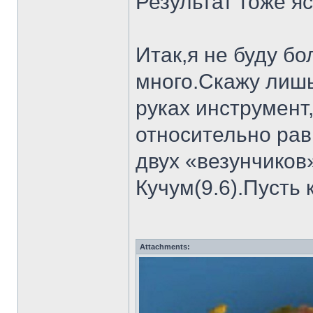
Результат тоже яс
Итак,я не буду б
много.Скажу лишь
руках инструмент
относительно рав
двух «везунчиков
Кучум(9.6).Пусть
Attachments: