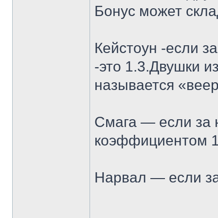
Бонус может скла
Кейстоун -если з
-это 1.3.Двушки 
называется «веер
Смага — если за 
коэффициентом 1.
Нарвал — если за