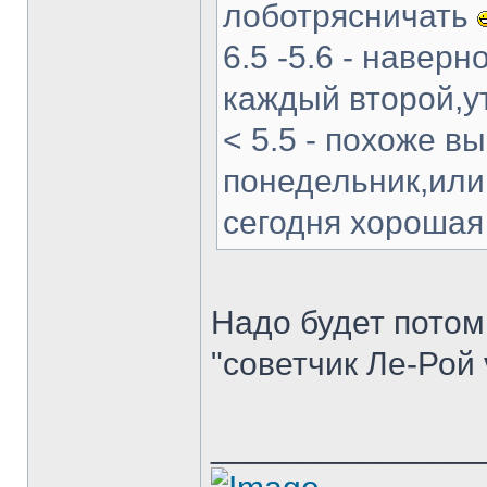
лоботрясничать
6.5 -5.6 - навер
каждый второй,у
< 5.5 - похоже в
понедельник,или.
сегодня хороша
Надо будет потом 
"советчик Ле-Рой 
______________