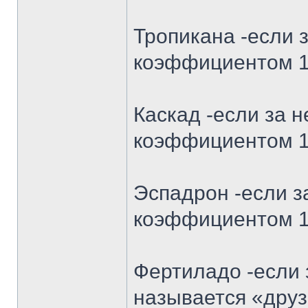
Тропикана -если з
коэффициентом 1.
Каскад -если за 
коэффициентом 1.
Эспадрон -если з
коэффициентом 1.
Фертиладо -если 
называется «друз