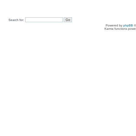
Search for:
Powered by
phpBB
©
Karma functions pow