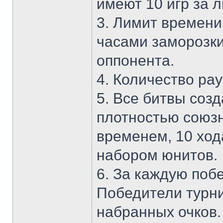
имеют 10 игр за л
3. Лимит времени
часами заморозки
оппонента.
4. Количество рау
5. Все битвы соз
плотностью союз
временем, 10 хо
набором юнитов.
6. За каждую побе
Победители турн
набранных очков.