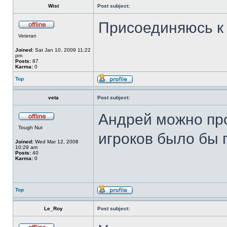
Wist
Post subject:
Присоединяюсь к
Veteran
Joined:
Sat Jan 10, 2009 11:22
pm
Posts:
87
Karma:
0
Top
veta
Post subject:
Андрей можно про
Tough Nut
игроков было бы п
Joined:
Wed Mar 12, 2008
10:29 am
Posts:
40
Karma:
0
Top
Le_Roy
Post subject: