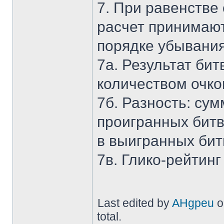
7. При равенстве 
расчет принимаю
порядке убывания
7a. Результат би
количеством очко
7б. Разность: су
проигранных битв
в выигранных бит
7в. Глико-рейтинг
Last edited by
AHgpeu
o
total.