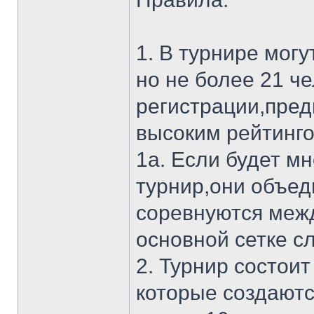
1. В турнире мог
но не более 21 ч
регистрации,пред
высоким рейтинго
1а. Если будет мн
турнир,они объед
соревнуются межд
основной сетке с
2. Турнир состоит
которые создаютс