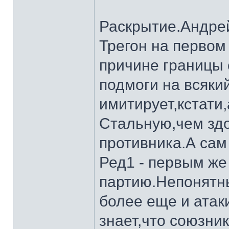
Раскрытие.Андрей
Трегон на первом 
причине границы 
подмоги на всяки
имитирует,кстати
Стальную,чем здо
противника.А сам
Ред1 - первым же
партию.Непонятн
более еще и атак
знает,что союзни